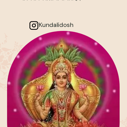
Kundalidosh