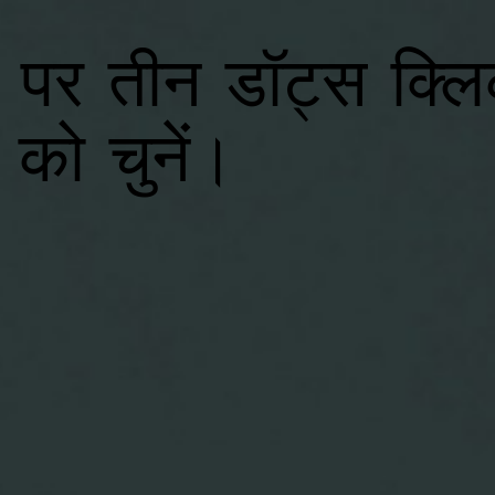
े पर तीन डॉट्स क्ल
 को चुनें।