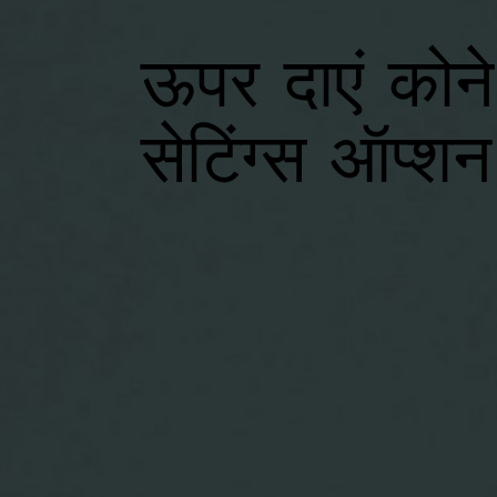
ऊपर दाएं कोन
सेटिंग्स ऑप्शन