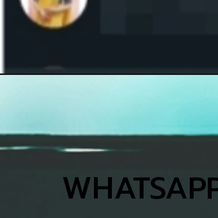
WHATSAPP खो