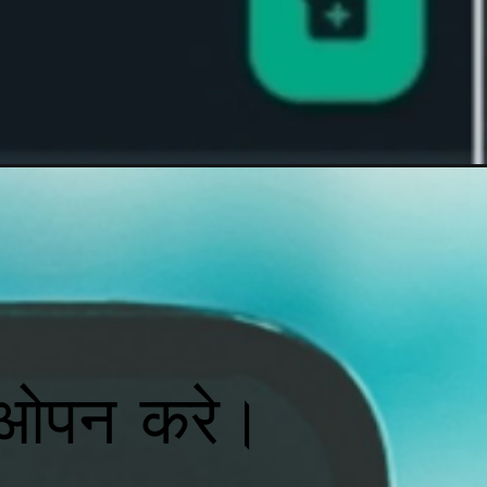
 ओपन करे।