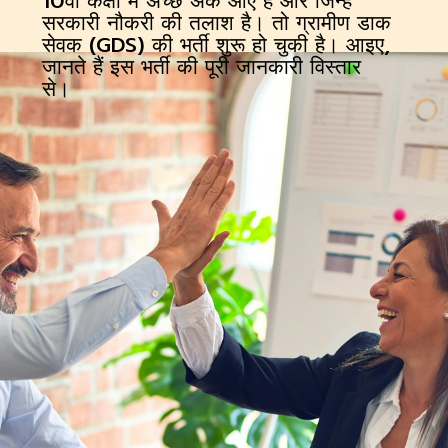
10वीं कक्षा में अच्छे अंक आए हैं और जिन्हे
सरकारी नौकरी की तलाश है। तो ग्रामीण डाक
सेवक (GDS) की भर्ती शुरू हो चुकी है। आइए,
जानते हैं इस भर्ती की पूरी जानकारी विस्तार
से।