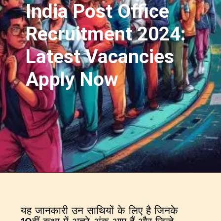
India Post Office
Recruitment 2024:
Latest Vacancies
Apply Now
यह जानकारी उन साथियों के लिए है जिनके