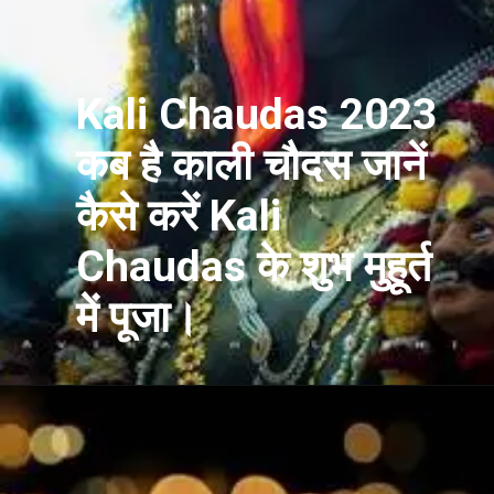
Kali Chaudas 2023
कब है काली चौदस जानें
कैसे करें Kali
Chaudas के शुभ मुहूर्त
में पूजा।