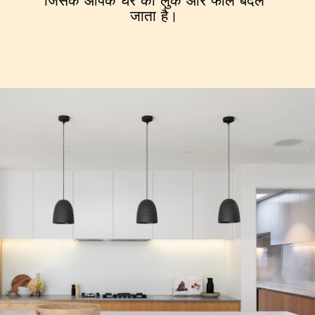
जिसके आपके घर का लुक और फील बदल
जाता है।