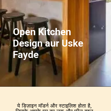
Open Kitchen
Design aur Uske
Fayde
ये डिज़ाइन मॉडर्न और स्टाइलिश होता है,