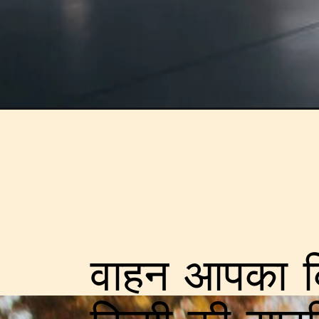
वाहन आपका कि