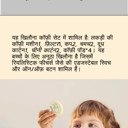
यह खिलौना कॉफ़ी सेट में शामिल है: लकड़ी की
कॉफ़ी मशीन
1, फ़िल्टर
1, कप
2, चमच
2, दूध
कार्टन
1, चीनी कार्टन
2, कॉफ़ी पॉड*4। यह
बच्चों के लिए अनूठा खिलौना है जिसमें
रियलिस्टिक फीचर्स जैसे की एडजस्टेबल स्विच
और ऑन/ऑफ़ बटन शामिल हैं।