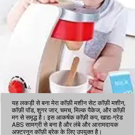
यह लकड़ी से बना मेरा कॉफ़ी मशीन सेट कॉफ़ी मशीन,
कॉफ़ी पॉड, शुगर जार, चमच, मिल्क पैकेज, और कॉफ़ी
मग से समृद्ध है। इस आकर्षक कॉफ़ी कप, खाद्य-ग्रेड
ABS सामग्री से बना है और लंबे और आरामदायक
अफ़्टरनून कॉफ़ी ब्रेक के लिए उपयुक्त है।