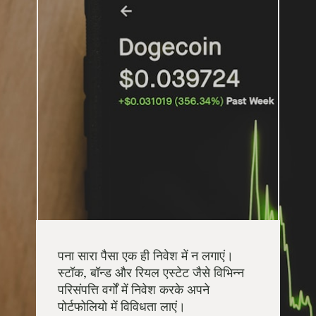
पना सारा पैसा एक ही निवेश में न लगाएं।
स्टॉक, बॉन्ड और रियल एस्टेट जैसे विभिन्न
परिसंपत्ति वर्गों में निवेश करके अपने
पोर्टफोलियो में विविधता लाएं।