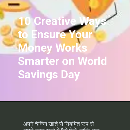
10 Creative Ways
to Ensure Your
Money Works
Smarter on World
Savings Day
अपने चेकिंग खाते से नियमित रूप से