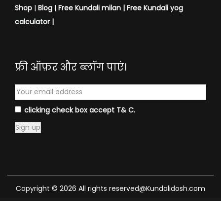
Shop
|
Blog
|
Free Kundali milan |
Free Kundali yog
calculator
|
फ्री ऑफ़र और ब्लॉग पाएं।
clicking check box accept T& C.
Copyright © 2026 All rights reserved@Kundalidosh.com