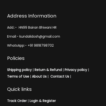
Address Information
Add.:- HN99 Bairan Bhiwani HR
Email:- kundalidosh@gmail.com
WhatsApp:- +91 9818798702
Policies
Shipping policy
|
Return & Refund
|
Privacy policy
|
Terms of Use
|
About Us
|
Contact Us
|
Quick links
Track Order
|
Login & Register