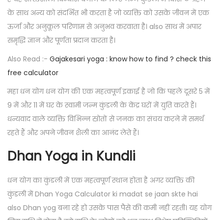
के साथ अन्य को संदर्भित भी करता है जो व्यक्ति को उसके जीवन में एक
ऊर्जा और अनुकूल परिणाम से अनुभव करवाता है। also साथ में अपार
समृद्धि ज्ञान और पूर्णता प्रदान करता है।
Also Read :-
Gajakesari yoga : know how to find ? check this
free calculator
महा धन योग धन योग की एक महत्वपूर्ण इकाई है जो कि पहले दूसरे 5 में
9 में और 11 में घर के स्वामी जन्म कुंडली के केंद्र घरों में युति करते हैं।
धन्यवाद वाले व्यक्ति विभिन्न स्रोतों से जनक का संचय करने में समर्थ
रहते हैं और अपने जीवन शैली का आनंद लेते हैं।
Dhan Yoga in Kundli
धन योग का कुंडली में एक महत्वपूर्ण स्थान होता है अगर व्यक्ति की
कुंडली में Dhan Yoga Calculator ki madat se jaan skte hai
also Dhan yog बना रहे हो उसके पास पैसे की कमी नहीं रहती। यह योग