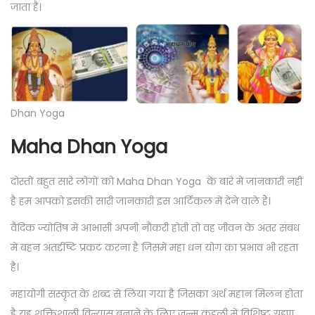
जाता है।
Dhan Yoga
Maha Dhan Yoga
दोस्तों बहुत सारे लोगों को Maha Dhan Yoga के बारे में जानकारी नहीं
है हम आपको इसकी सारी जानकारी इस आर्टिकल में देने वाले हैं।
वैदिक ज्योतिष में आभासी अपनी नौकरी होती तो वह जीवन के अंतर संबंध
में बहन अंतर्दृष्टि प्रकट करना है जिसमें महा धन योग का प्रभाव भी रहता
है।
महायोगी संस्कृत के शब्द से लिया गया है जिसका अर्थ महान मिलन होता
है यह शक्तिशाली विन्यास बनाने के लिए जन्म कुंडली में विशिष्ट ग्रहण