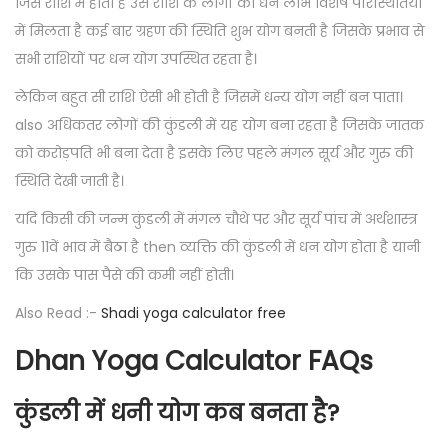
जिस राशि में होता है उसे राशि के लोगों को धन लाभ विशेष परिस्थितियों
में मिलता है कई बार ग्रहण की स्थिति शुभ योग बनती है जिसके प्रभाव से
सभी राशियों पर धन योग उपस्थित रहता है।
लेकिन बहुत सी राशि ऐसी भी होती है जिसमें धन्य योग नहीं बन पाता।
also अधिकतर लोगों की कुंडली में यह योग बना रहता है जिसके जातक
को करोड़पति भी बना देता है इसके लिए पहले मंगल सूर्य और गुरु की
स्थिति देखी जाती है।
यदि किसी की जन्म कुंडली में मंगल चौथे पर और सूर्य पांच में अर्थशास्त्र
गुरु 11वें भाव में बैठा है then व्यक्ति की कुंडली में धन योग होता है यानी
कि उसके पास पैसे की कमी नहीं होती।
Also Read :-
Shadi yoga calculator free
Dhan Yoga Calculator FAQs
कुंडली में धनी योग कब बनता है?