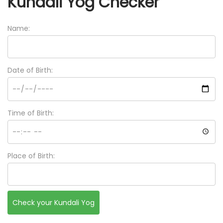
Kundali Yog Checker
Name:
Date of Birth:
Time of Birth:
Place of Birth: