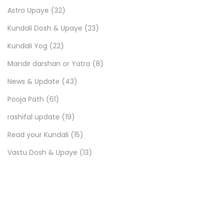
Astro Upaye
(32)
Kundali Dosh & Upaye
(23)
Kundali Yog
(22)
Mandir darshan or Yatra
(8)
News & Update
(43)
Pooja Path
(61)
rashifal update
(19)
Read your Kundali
(15)
Vastu Dosh & Upaye
(13)