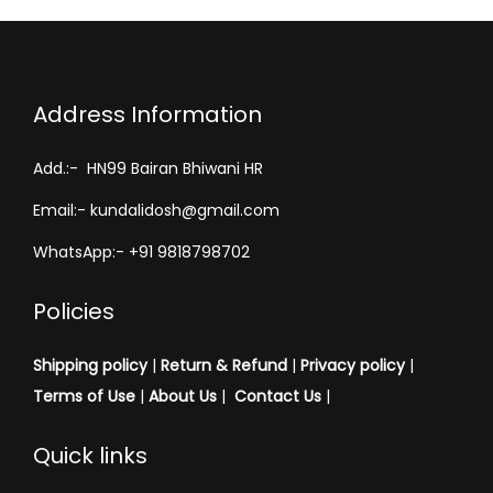
Address Information
Add.:- HN99 Bairan Bhiwani HR
Email:- kundalidosh@gmail.com
WhatsApp:- +91 9818798702
Policies
Shipping policy
|
Return & Refund
|
Privacy policy
|
Terms of Use
|
About Us
|
Contact Us
|
Quick links