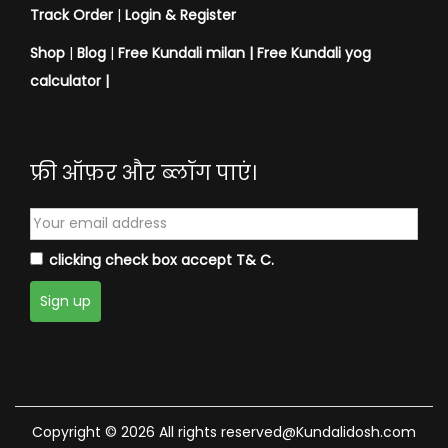
Track Order
|
Login & Register
Shop
|
Blog
|
Free Kundali milan |
Free Kundali yog
calculator
|
फ्री ऑफ़र और ब्लॉग पाएं।
clicking check box accept T& C.
Copyright © 2026 All rights reserved@Kundalidosh.com