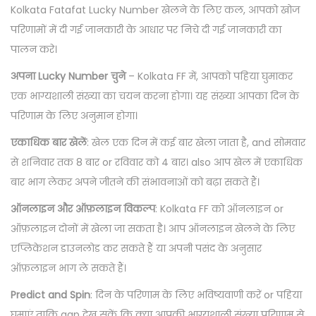
Kolkata Fatafat Lucky Number खेलने के लिए कल, आपको खोज
परिणामों में दी गई जानकारी के आधार पर निचे दी गई जानकारी का
पालन करे।
अपना Lucky Number चुने
– Kolkata FF में, आपको पहिया घुमाकर
एक भाग्यशाली संख्या का चयन करना होगा। यह संख्या आपका दिन के
परिणाम के लिए अनुमान होगा।
एकाधिक बार खेलें
: खेल एक दिन में कई बार खेला जाता है, and सोमवार
से शनिवार तक 8 बार or रविवार को 4 बार। also आप खेल में एकाधिक
बार भाग लेकर अपने जीतने की संभावनाओं को बढ़ा सकते हैं।
ऑनलाइन और ऑफ़लाइन विकल्प
: Kolkata FF को ऑनलाइन or
ऑफ़लाइन दोनों में खेला जा सकता है। आप ऑनलाइन खेलने के लिए
एप्लिकेशन डाउनलोड कर सकते हैं या अपनी पसंद के अनुसार
ऑफ़लाइन भाग ले सकते हैं।
Predict and Spin
: दिन के परिणाम के लिए भविष्यवाणी करें or पहिया
घुमाएं ताकि aap देख सकें कि क्या आपकी भाग्यशाली संख्या परिणाम से