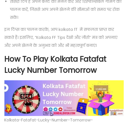
तीसरी टिप है अपने बजट को मैनेज करें और रिस्पॉन्सिबल गेमिंग का
पालन करें, जिससे आप अपने खेलने की सीमाओं को समय पर रोक
सकें।
इन टिप्स का पालन करके, आप kolkata ff में सफलता प्राप्त कर
सकते हैं। इसलिए, “Kolkata FF Tips देखो और जीतो” मंत्र को अपनाएं
और अपने खेलने के अनुभव को और भी महत्वपूर्ण बनाएं।
How To Play Kolkata Fatafat
Lucky Number Tomorrow
Kolkata-Fatafat-Lucky-Number-Tomorrow-