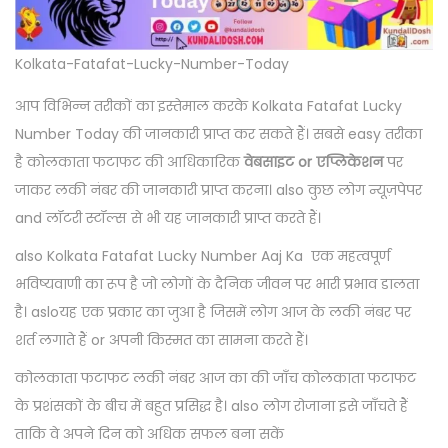
Kolkata-Fatafat-Lucky-Number-Today
आप विभिन्न तरीकों का इस्तेमाल करके Kolkata Fatafat Lucky
Number Today की जानकारी प्राप्त कर सकते हैं। सबसे easy तरीका
है कोलकाता फटाफट की आधिकारिक
वेबसाइट or एप्लिकेशन
पर
जाकर लकी नंबर की जानकारी प्राप्त करना। also कुछ लोग न्यूज़पेपर
and लॉटरी स्टॉल्स से भी यह जानकारी प्राप्त करते हैं।
also Kolkata Fatafat Lucky Number Aaj Ka एक महत्वपूर्ण
भविष्यवाणी का रूप है जो लोगों के दैनिक जीवन पर भारी प्रभाव डालता
है। asloयह एक प्रकार का जुआ है जिसमें लोग आज के लकी नंबर पर
शर्त लगाते हैं or अपनी किस्मत का सामना करते हैं।
कोलकाता फटाफट लकी नंबर आज का की जाँच कोलकाता फटाफट
के प्रशंसकों के बीच में बहुत प्रसिद्ध है। also लोग रोजाना इसे जाँचते हैं
ताकि वे अपने दिन को अधिक सफल बना सकें