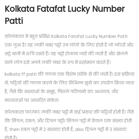
Kolkata Fatafat Lucky Number
Patti
कोलकाता में बहुत प्रसिद्ध Kolkata Fatafat Lucky Number Patti
एक जुआ है। यह लकी नंबर पट्टी उन लोगों के लिए होती है जो लॉटरी और
सट्टे बाजी में रुचि रखते हैं। यह पट्टी रोजाना जारी की जाती है और खेलने
वाले लोग इसे अपने लकी नंबर के रूप में इस्तेमाल करते हैं।
kolkata ff patti की गणना एक विशेष तरीके से की जाती है। इस प्रक्रिया
में, पट्टियों की गणना करने के लिए विभिन्न सूत्रों का उपयोग किया जाता
है, जैसे कि संख्याओं के समूह, पिछले परिणामों का अध्ययन, और
मान्यताओं पर आधारित संकेत।
कोलकाता फटाफट लकी नंबर पट्टी में कई प्रकार की पट्टियाँ होती हैं। जैसे
कि सिंगल, डबल, और ट्रिपल पट्टी। सिंगल पट्टी में केवल एक संख्या होती
है, then डबल पट्टी में 2 संख्याएं होती हैं, also ट्रिपल पट्टी में 3 संख्याएं
होती हैं।