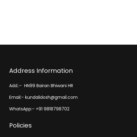
Address Information
Add.:- HN99 Bairan Bhiwani HR
Email:- kundalidosh@gmail.com
WhatsApp:- +91 9818798702
Policies