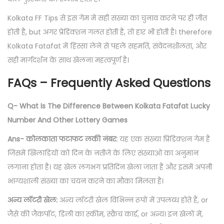
Kolkata FF Tips से इस गेम में सही संख्या का चुनाव करने पर ही जीत
होती है, but अगर प्रेडिक्शन गलत होती है, तो हार भी होती है। therefore
Kolkata Fatafat में हिस्सा लेने से पहले सहमति, संवेदनशीलता, और
सही मार्गदर्शन के साथ खेलना महत्वपूर्ण है।
FAQs – Frequently Asked Questions
Q- What Is The Difference Between Kolkata Fatafat Lucky
Number And Other Lottery Games
Ans- कोलकाता फटाफट लकी नंबर:
यह एक संख्या प्रिडिक्शन गेम है
जिसमें खिलाड़ियों को दिन के नतीजे के लिए संख्याओं का अनुमान
लगाना होता है। यह खेल लगभग प्रतिदिन खेला जाता है और इसमें अपनी
भाग्यशाली संख्या का चयन करने का मौका मिलता है।
अन्य लॉटरी खेल:
अन्य लॉटरी खेल विभिन्न रूपों में उपलब्ध होते हैं, or
जैसे की जैकपॉट, डिली का स्कीम, स्क्रैच कार्ड, or अन्य। इन खेलों में,