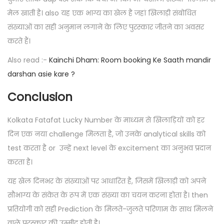
मेल खाती है। also यह एक भाग्य का खेल है जहां खिलाड़ी संबोधित
संख्याओं का सही अनुमान लगाने के लिए पुरस्कार जीतने का अवसर
करते हैं।
Also read :-
Kainchi Dham: Room booking Ke Saath mandir
darshan asie kare ?
Conclusion
Kolkata Fatafat Lucky Number के माध्यम से खिलाड़ियों को हर
दिन एक नया challenge मिलता है, जो उनके analytical skills को
test करता है or उन्हें next level के excitement का अनुभव प्रदान
करता है।
यह खेल दिनभर के संख्याओं पर आधारित है, जिसमें खिलाड़ी को अपने
सौभाग्य के संकेत के रूप में एक संख्या का चयन करना होता है। then
प्रतियोगी को सही Prediction के मिलते-जुलते परिणाम के साथ मिलने
वाले पुरस्कार की उम्मीद होती है।