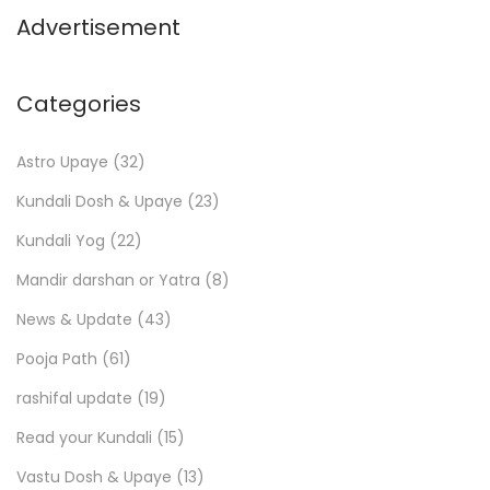
Advertisement
Categories
Astro Upaye
(32)
Kundali Dosh & Upaye
(23)
Kundali Yog
(22)
Mandir darshan or Yatra
(8)
News & Update
(43)
Pooja Path
(61)
rashifal update
(19)
Read your Kundali
(15)
Vastu Dosh & Upaye
(13)