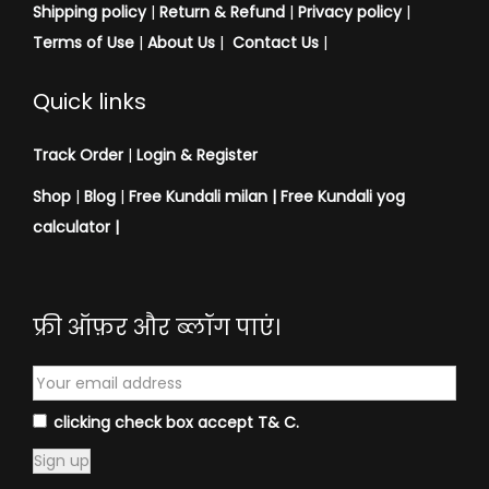
Shipping policy
|
Return & Refund
|
Privacy policy
|
Terms of Use
|
About Us
|
Contact Us
|
Quick links
Track Order
|
Login & Register
Shop
|
Blog
|
Free Kundali milan |
Free Kundali yog
calculator
|
फ्री ऑफ़र और ब्लॉग पाएं।
clicking check box accept T& C.