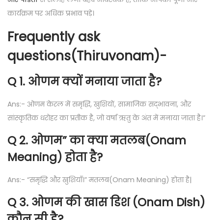
कार्यक्रम पर अधिक प्रभाव पड़े।
Frequently ask
questions(Thiruvona
m
)-
Q 1. ओणम क्यों मनाया जाता है?
Ans:- ओणम केरल में समृद्धि, खुशियों, सामाजिक सद्भावना, और
सांस्कृतिक धरोहर का प्रतीक है, जो वर्षा ऋतु के अंत में मनाया जाता है।”
Q 2. ओणम” का क्या मतलब(Onam
Meaning) होता है?
Ans:- “समृद्धि और खुशियाँ।” मतलब(Onam Meaning) होता है|
Q 3. ओणम की खास डिश (Onam Dish)
कौन सी है?