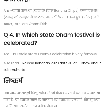
Ans:-काया वरुथथा (केले के चिप्स Banana Chips) चेन्ना वरुथथु
(रतालू को स्लाइस में काटकर मसालों के साथ तला हुआ) चोरू (उबले
चावल) etc. are
Onam Dish
.
Q 4. In which state Onam festival is
celebrated?
Ans:- In Kerala state Onam’s celebration is very famous.
Also read:-
Raksha Bandhan 2023 date:30 or 31 know about
sub muhurta
निष्कर्ष
एक खास महत्वपूर्ण हिन्दू त्योहार है जो केरल राज्य में धूमधाम से मनाया
जाता है। यह त्योहार साल के समापन को चिह्नित करता है और खुशियों,
समृद्धि, और सजीवता का प्रतीक होता है।