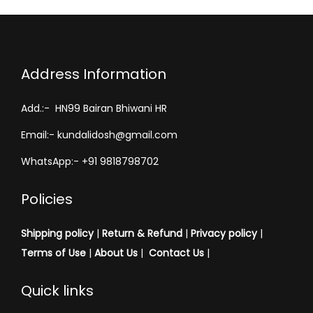
Address Information
Add.:- HN99 Bairan Bhiwani HR
Email:- kundalidosh@gmail.com
WhatsApp:- +91 9818798702
Policies
Shipping policy
|
Return & Refund
|
Privacy policy
|
Terms of Use
|
About Us
|
Contact Us
|
Quick links