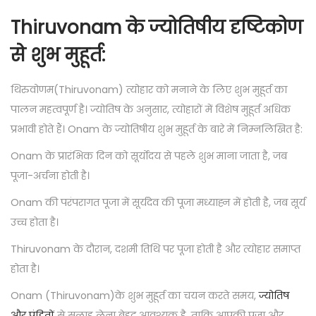
Thiruvonam के ज्योतिषीय दृष्टिकोण
से शुभ मुहूर्त:
थिरुवोणम(Thiruvonam) त्योहार को मनाने के लिए शुभ मुहूर्त का
पालन महत्वपूर्ण है। ज्योतिष के अनुसार, त्योहारों में विशेष मुहूर्त अधिक
प्रभावी होते हैं। Onam के ज्योतिषीय शुभ मुहूर्त के बारे में निम्नलिखित है:
Onam के प्रारंभिक दिन को सूर्योदय से पहले शुभ माना जाता है, जब
पूजा-अर्चना होती है।
Onam की परंपरागत पूजा में सूर्यदेव की पूजा मध्याह्न में होती है, जब सूर्य
उच्च होता है।
Thiruvonam के दौरान, दशमी तिथि पर पूजा होती है और त्योहार समाप्त
होता है।
Onam (Thiruvonam)के शुभ मुहूर्त का चयन करते समय,
ज्योतिष
और पंडितों
से सलाह लेना बेहद आवश्यक है, ताकि आपकी पूजा और