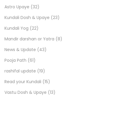
Astro Upaye
(32)
Kundali Dosh & Upaye
(23)
Kundali Yog
(22)
Mandir darshan or Yatra
(8)
News & Update
(43)
Pooja Path
(61)
rashifal update
(19)
Read your Kundali
(15)
Vastu Dosh & Upaye
(13)