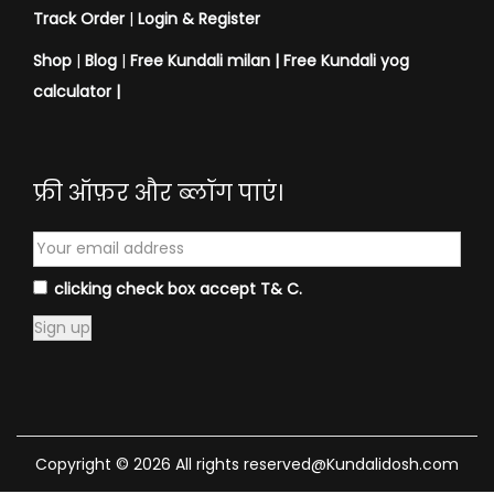
Track Order
|
Login & Register
Shop
|
Blog
|
Free Kundali milan |
Free Kundali yog
calculator
|
फ्री ऑफ़र और ब्लॉग पाएं।
clicking check box accept T& C.
Copyright © 2026 All rights reserved@Kundalidosh.com