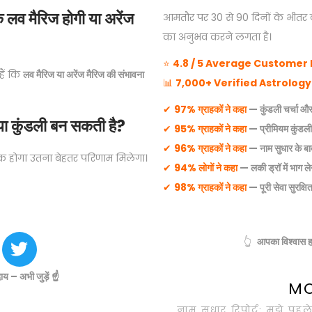
 लव मैरिज होगी या अरेंज
आमतौर पर 30 से 90 दिनों के भीतर 
का अनुभव करने लगता है।
⭐
4.8 / 5 Average Customer 
हैं कि
लव मैरिज या अरेंज मैरिज की संभावना
📊
7,000+ Verified Astrolog
✔
97% ग्राहकों ने कहा
— कुंडली चर्चा और 
्या कुंडली बन सकती है?
✔
95% ग्राहकों ने कहा
— प्रीमियम कुंडली 
✔
96% ग्राहकों ने कहा
— नाम सुधार के ब
क होगा उतना बेहतर परिणाम मिलेगा।
✔
94% लोगों ने कहा
— लकी ड्रॉ में भाग ले
✔
98% ग्राहकों ने कहा
— पूरी सेवा सुरक्ष
👆
आपका विश्वास हम
य – अभी जुड़ें ☝️
M
नाम सुधार रिपोर्ट: मुझे पह