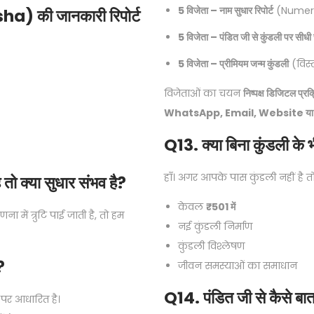
5 विजेता – नाम सुधार रिपोर्ट
(Numerol
a) की जानकारी रिपोर्ट
5 विजेता – पंडित जी से कुंडली पर सीधी 
5 विजेता – प्रीमियम जन्म कुंडली
(विस्त
विजेताओं का चयन
निष्पक्ष डिजिटल प्रक
WhatsApp, Email, Website या
Q13. क्या बिना कुंडली के 
हाँ। अगर आपके पास कुंडली नहीं है त
 तो क्या सुधार संभव है?
केवल
₹501 में
में त्रुटि पाई जाती है, तो हम
नई कुंडली निर्माण
कुंडली विश्लेषण
?
जीवन समस्याओं का समाधान
Q14. पंडित जी से कैसे बा
 पर आधारित है।