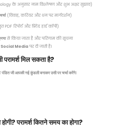
ogy के अनुसार नाम विश्लेषण और शुभ अक्षर सुझाव)
चर्चा
(विवाह, करियर और धन पर मार्गदर्शन)
ृत PDF रिपोर्ट और प्रिंटेड हार्ड कॉपी)
्रिया
से किया जाता है और परिणाम की सूचना
 Social Media
पर दी जाती है।
भी परामर्श मिल सकता है?
ो
पंडित जी आपकी नई कुंडली बनाकर उसी पर चर्चा करेंगे
।
त होगी? परामर्श कितने समय का होगा?