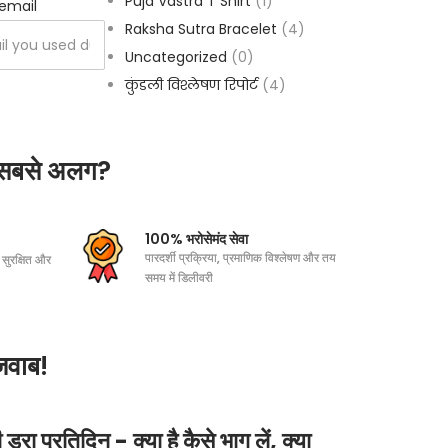
Puja Vastra T Shirt
(1)
g email
Raksha Sutra Bracelet
(4)
Uncategorized
(0)
कुंडली विश्लेषण रिपोर्ट
(4)
 सबसे अलग?
100% भरोसेमंद सेवा
पारदर्शी प्रक्रिया, प्रमाणिक विश्लेषण और तय
 सुरक्षित और
समय में डिलीवरी
जवाब!
रा प्रतिदिन - क्या है कैसे भाग लें, क्या