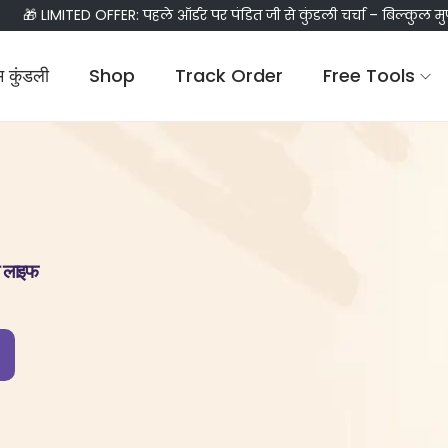
🎁 LIMITED OFFER: पहले ऑर्डर पर पंडित जी से कुंडली चर्चा – बिल्कुल मु
म कुंडली
Shop
Track Order
Free Tools
लव लाइफ