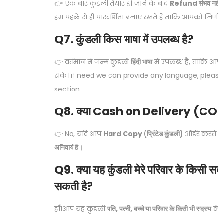
👉 एक बार कुंडली तैयार हो जाने के बाद
Refund संभव नही
हम पहले से ही पारदर्शिता बनाए रखते हैं ताकि आपको निर्णय 
Q7. कुंडली किस भाषा में उपलब्ध है?
👉 वर्तमान में जन्म कुंडली
हिंदी भाषा
में उपलब्ध है, ताकि
सकें। if need we can provide any language, plea
section.
Q8. क्या Cash on Delivery (COD
👉 No, यदि आप
Hard Copy (प्रिंटेड कुंडली)
ऑर्डर करते है
अनिवार्य है।
Q9. क्या यह कुंडली मेरे परिवार के किसी 
सकती है?
हाँ।आप यह कुंडली
पति, पत्नी, बच्चे या परिवार के किसी भी सदस्य
के