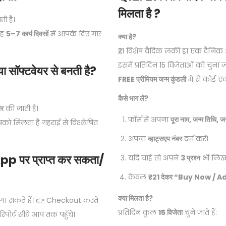
मिलता है ?
ी है।
 वह
5–7 कार्य दिवसों
में आपके दिए गए
क्या है?
₹21 विशेष वैदिक लकी ड्रा एक दैनिक 
इसमें प्रतिदिन 15 विजेताओं को चुना ज
या सॉफ्टवेयर से बनती है?
FREE प्रीमियम जन्म कुंडली
में से कोई एक
कैसे भाग लें?
ार
की जाती है।
फॉर्म में अपना
पूरा नाम, जन्म तिथि, 
को मिलता है गहराई से विश्लेषित
अपना
व्हाट्सएप नंबर
दर्ज करें।
App पर प्राप्त कर सकता/
यदि चाहें तो अपने
3 प्रश्न
भी लिख 
केवल
₹21 देकर “Buy Now / A
क्या मिलता है?
गा सकते हैं। 👉 Checkout करते
प्रतिदिन कुल
15 विजेता
चुने जाते हैं:
पोर्ट सीधे आप तक पहुँचे।