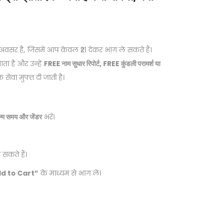
अवसर है, जिसमें आप केवल ₹21 देकर भाग ले सकते हैं।
ाता है और उन्हें
FREE नाम सुधार रिपोर्ट, FREE कुंडली परामर्श या
 सेवा मुफ्त दी जाती है।
जन्म समय और जेंडर
भरें।
सकते हैं।
dd to Cart”
के माध्यम से भाग लें।