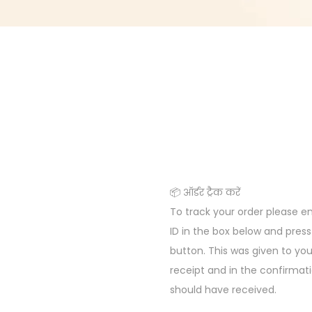
📦 ऑर्डर ट्रैक करें
To track your order please e
ID in the box below and press
button. This was given to yo
receipt and in the confirmat
should have received.