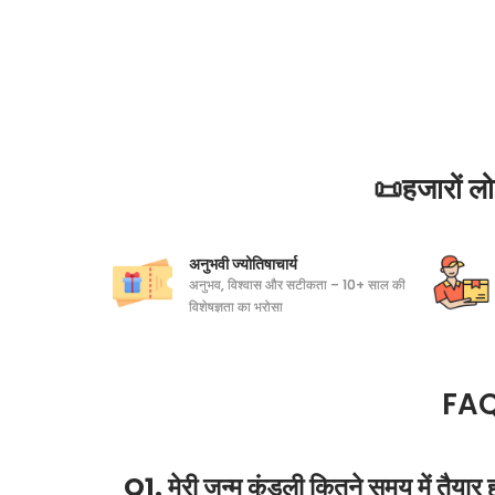
📜हजारों 
अनुभवी ज्योतिषाचार्य
अनुभव, विश्वास और सटीकता – 10+ साल की
विशेषज्ञता का भरोसा
FAQs
Q1. मेरी जन्म कुंडली कितने समय में तैयार 