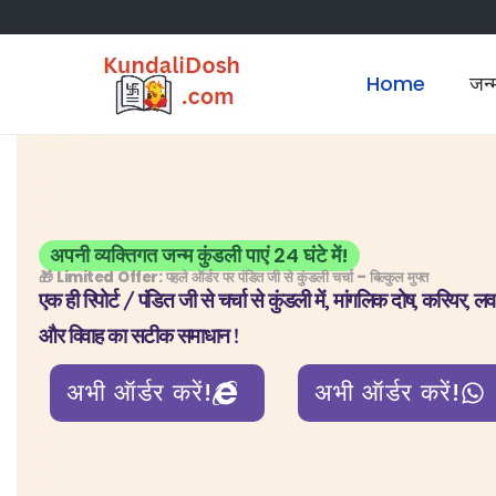
Home
जन्
अपनी व्यक्तिगत जन्म कुंडली पाएं 24 घंटे में!
🎁 Limited Offer: पहले ऑर्डर पर पंडित जी से कुंडली चर्चा – बिल्कुल मुफ्त
एक ही रिपोर्ट / पंडित जी से चर्चा से कुंडली में, मांगलिक दोष, करियर, 
और विवाह का सटीक समाधान !
अभी ऑर्डर करें!
अभी ऑर्डर करें!