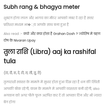
Subh rang & bhagya meter
शुबरंग होगा लाल और भागय का मीटर आपको नंबर दे रहा है सत्तर
प्रतिशत मध्यम भा�्य आपके साथ बना हुआ है
Also read :-
क्यों और क्या होत्ता है Grahan Dosh ? ज्योतिष में ग्रहण
दोष के Nivaran Upay
तुला राशि (Libra) aaj ka rashifal
tula
(रा, री, रू, रे, रो, त, ती, तू, ते)
तुलाराशी स्वास्त के मामले में सुधार होता हुआ दिख रहा है धन की स्थिती
आपकी ठीक रहेगी, काम के मामले में आपकी व्यस्तता बनी रहेगी, also
भगवान को अगर पीले फूल अरपित कर दें तो आपका दिन और भी ज़्यादा
बेंग होगा