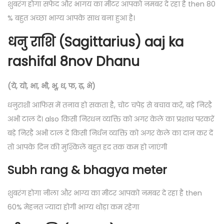
शुबरंग होगा सफेद और भागय का मीटर आपको नमबर दे रहा है then 80
% बहुत अच्छा भाग्य आपके साथ बना हुआ है।
धनु राशि (Sagittarius) aaj ka
rashifal 8nov Dhanu
(ये, यो, भा, भी, भू, ध, फ, ढ़, भे)
धनुराशी आफिस में तनाव हो सकता है, चोट चपेड़ से बचाव करें, बड़े निरड़ै
अभी टाल दें। also किसी निरधन व्यक्ति को अगर केले का प्रशाथ परकरें
बड़े निरड़ै अभी टाल दें किसी निर्धन व्यक्ति को अगर केले का दान कर दें
तो आपके दिन की मुश्किलें बहुत हद तक कम हो जाएंगी
Subh rang & bhagya meter
शुबरंग होगा नीला और भाग्य का मीटर आपको नमबर दे रहा है then
60% मेहनत ज्यादा होगी भाग्य थोड़ा कम रहेगा