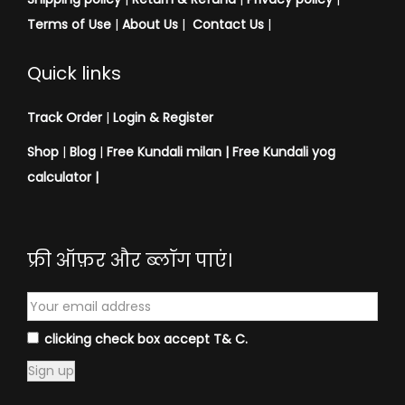
Terms of Use
|
About Us
|
Contact Us
|
Quick links
Track Order
|
Login & Register
Shop
|
Blog
|
Free Kundali milan |
Free Kundali yog
calculator
|
फ्री ऑफ़र और ब्लॉग पाएं।
clicking check box accept T& C.