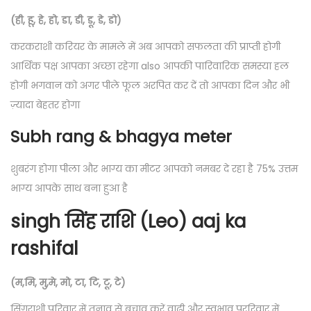
(ही, हू, हे, हो, डा, डी, डू, डे, डो)
करकराशी करियर के मामले में अब आपको सफलता की प्राप्ती होगी
आर्थिक पक्ष आपका अच्छा रहेगा also आपकी पारिवारिक समस्या हल
होगी भगवान को अगर पीले फूल अरपित कर दें तो आपका दिन और भी
ज़्यादा बेहतर होगा
Subh rang & bhagya meter
शुबरंग होगा पीला और भाग्य का मीटर आपको नमबर दे रहा है 75% उत्तम
भाग्य आपके साथ बना हुआ है
singh सिंह राशि (Leo) aaj ka
rashifal
(म,मि, मु,मे, मो, टा, टि, टू, टे)
सिंगराशी परिवार में तनाव से बचाव करें वाढी और स्वभाव पररिवार में