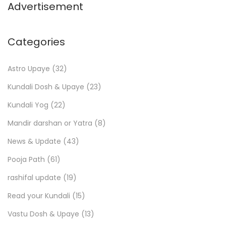
Advertisement
Categories
Astro Upaye
(32)
Kundali Dosh & Upaye
(23)
Kundali Yog
(22)
Mandir darshan or Yatra
(8)
News & Update
(43)
Pooja Path
(61)
rashifal update
(19)
Read your Kundali
(15)
Vastu Dosh & Upaye
(13)