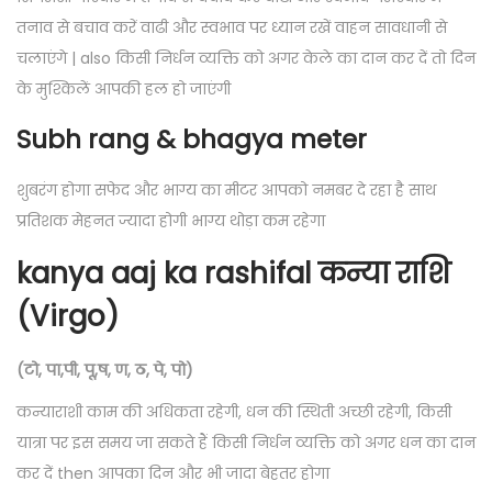
तनाव से बचाव करें वाढी और स्वभाव पर ध्यान रखें वाहन सावधानी से
चलाएंगे | also किसी निर्धन व्यक्ति को अगर केले का दान कर दें तो दिन
के मुश्किलें आपकी हल हो जाएंगी
Subh rang & bhagya meter
शुबरंग होगा सफेद और भाग्य का मीटर आपको नमबर दे रहा है साथ
प्रतिशक मेहनत ज्यादा होगी भाग्य थोड़ा कम रहेगा
kanya aaj ka rashifal कन्या राशि
(Virgo)
(टो, पा,पी, पू,ष, ण, ठ, पे, पो)
कन्याराशी काम की अधिकता रहेगी, धन की स्थिती अच्छी रहेगी, किसी
यात्रा पर इस समय जा सकते हैं किसी निर्धन व्यक्ति को अगर धन का दान
कर दें then आपका दिन और भी जादा बेहतर होगा