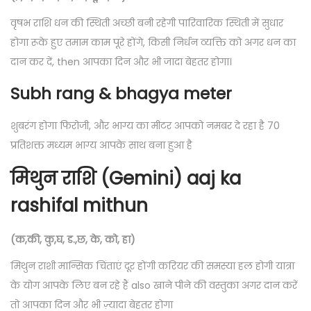
वृषभ राशि धन की स्थिती अच्छी बनी रहेगी पारिवारिक स्थिती में सुधार
होगा रूके हुए तमाम काम पूरे होंगे, किसी निर्धन व्यक्ति को अगर धन का
दान कर दें, then आपका दिन और भी जादा बेहतर होगा।
Subh rang & bhagya meter
शुबरंग होगा फिरोजी, और भाग्य का मीटर आपको नमबर दे रहा है 70
प्रतिशक्त मध्यम भाग्य आपके साथ बना हुआ है
मिथुन राशि (Gemini) aaj ka
rashifal mithun
(क,की, कु,घ, ड.,छ, के, को, हा)
मिथुन राशी मान्सिक चिंताएं दूर होंगी करियर की समस्या हल होगी यात्रा
के योग आपके लिए बन रहे हैं also खाने पीने की वस्तुका अगर दान करें
तो आपका दिन और भी ज़्यादा बेहतर होगा