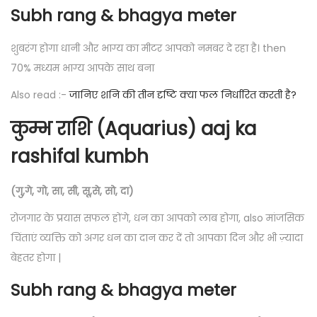
Subh rang & bhagya meter
शुबरंग होगा धानी और भाग्य का मीटर आपको नमबर दे रहा है। then
70% मध्यम भाग्य आपके साथ बना
Also read :-
जानिए शनि की तीन दृष्टि क्या फल निर्धारित करती है?
कुम्भ राशि (Aquarius) aaj ka
rashifal kumbh
(गु,गे, गो, सा, सी, सू,से, सो, दा)
रोजगार के प्रयास सफल होंगे, धन का आपको लाब होगा, also मांजसिक
चिंताएं व्यक्ति को अगर धन का दान कर दें तो आपका दिन और भी ज़्यादा
बेहतर होगा |
Subh rang & bhagya meter