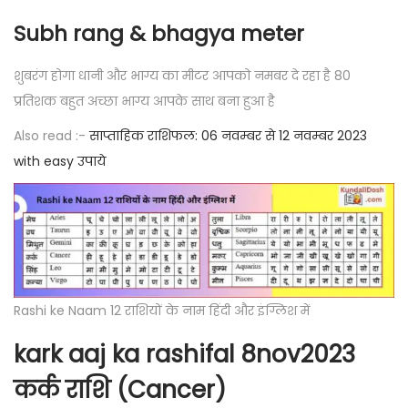
Subh rang & bhagya meter
शुबरंग होगा धानी और भाग्य का मीटर आपको नमबर दे रहा है 80
प्रतिशक बहुत अच्छा भाग्य आपके साथ बना हुआ है
Also read :-
साप्ताहिक राशिफल: 06 नवम्बर से 12 नवम्बर 2023
with easy उपाये
Rashi ke Naam 12 राशियों के नाम हिंदी और इंग्लिश में
kark aaj ka rashifal 8nov2023
कर्क राशि (Cancer)