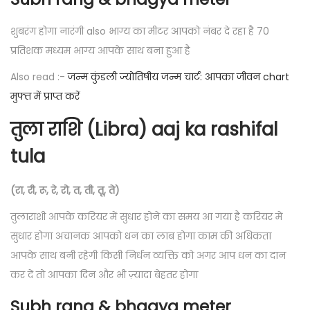
शुबरंग होगा नारंगी also भाग्य का मीटर आपको नंबर दे रहा है 70
प्रतिशक मध्यम भाग्य आपके साथ बना हुआ है
Also read :-
जन्म कुंडली ज्योतिषीय जन्म चार्ट: आपका जीवन chart
मुफ्त में प्राप्त करें
तुला राशि (Libra) aaj ka rashifal
tula
(रा, री, रू, रे, रो, त, ती, तू, ते)
तुलाराशी आपके करियर में सुधार होने का समय आ गया है करियर में
सुधार होगा अचानक आपको धन का लाब होगा काम की अधिकता
आपके साथ बनी रहेगी किसी निर्धन व्यक्ति को अगर आप धन का दान
कर दें तो आपका दिन और भी ज़्यादा बेहतर होगा
Subh rang & bhagya meter