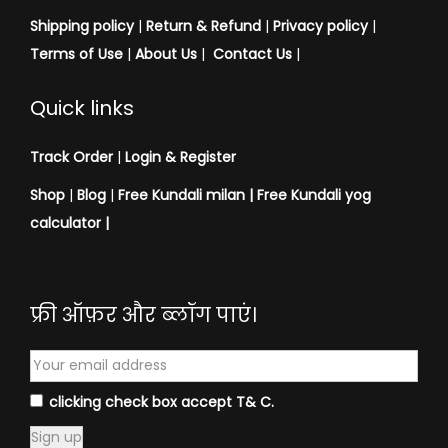
Shipping policy
|
Return & Refund
|
Privacy policy
|
Terms of Use
|
About Us
|
Contact Us
|
Quick links
Track Order
|
Login & Register
Shop
|
Blog
|
Free Kundali milan |
Free Kundali yog
calculator
|
फ्री ऑफ़र और ब्लॉग पाएं।
clicking check box accept T& C.