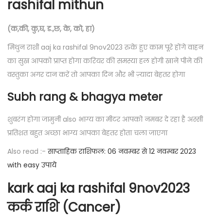
rashifal mithun
(क,की, कु,घ, ड.,छ, के, को, हा)
मिथुन राशी aaj ka rashifal 9nov2023 रुके हुए काम पूरे होंगे वाहन
का सुख आपको प्राप्त होगा करियर की समस्या हल होगी खाने पीने की
वस्तुका अगर दान करें तो आपका दिन और भी ज़्यादा बेहतर होगा
Subh rang & bhagya meter
शुबरंग होगा जामुनी also भाग्य का मीटर आपको नमबर दे रहा है अस्सी
प्रतिशत बहुत अच्छा भाग्य आपका बेहतर होता चला जाएगा
Also read :-
साप्ताहिक राशिफल: 06 नवम्बर से 12 नवम्बर 2023
with easy उपाये
kark aaj ka rashifal 9nov2023
कर्क राशि (Cancer)