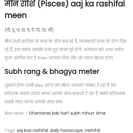
मीन राशि (Pisces) aaj ka rashifal
meen
(दी, दू, थ, झ, त्र, दे, दो, चा, ची)
मीन राशी करियर में लाब के योग बन रहे हैं, लाबकारी यात्रा के योग दिख
रहे हैं, इस समय आपके रुके हुए काम पूरे होंगे, भगवान को अगर सफेद
फूल अरपित कर दें then आपका दिन और भी ज़्यादा बेहतर होगा
Subh rang & bhagya meter
शुबरंग होगा धानी also भाग्य का मीटर आपको नमबर दे रहा है 90
प्रतिशक सबसे ज़्यादा भाग्य आपके साथ बनाओं दे रहा है नबवे प्रतिशक्स
सबसे जादा भाग्य आपके साथ बना
Also read :-
Dhanteras kab hai? subh mhurt time
Tags
:
aaj kaa rashifal
,
daily horoscope
,
rashifal