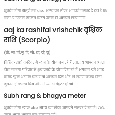
शुबरंग होगा समुद्री हरा also भाग्य का मीटर आपको नमबर दे रहा है 65
प्रतिशद जितनी मेहनत करेंगे उतना ही आपको लाब होगा
aaj ka rashifal vrishchik वृश्चिक
राशि (Scorpio)
(तो, ना, नी,नू, ने, नो, या, यी, यू)
विश्चिक राशी करियर में लाब के योग बन रहे हैं स्वास्थ्य आपका अच्छा
होता जाएगा परिवार में शुब कारी के योग दिख रहे हैं भगवान को अगर
सफेद फूल अरपित कर दें तो आपका दिन और भी ज़्यादा बेहतर होगा
शुबरंग होगपका दिन और भी ज़्यादा बेहतर होगा।
Subh rang & bhagya meter
शुबरंग होगा लाल also भाग्य का मीटर आपको नमबर दे रहा है। 75%
उत्तम भाग्य आपके साथ बना हुआ है।