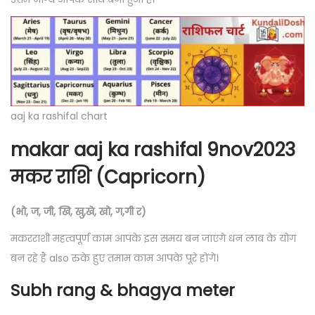
aaj ka rashifal chart
makar aaj ka rashifal 9nov2023
मकर राशि (Capricorn)
(भो, ज, जी, खि, खु,खे, खो, ग,गी र)
मकरराशी महत्वपूर्ण काम आपके इस समय बन जाएंगे धन लाब के योग
बन रहे हैं also रुके हुए तमाम काम आपके पूरे होंगे।
Subh rang & bhagya meter