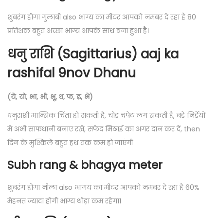
शुबरंग होगा गुलाबी also भाग्य का मीटर आपको नमबर दे रहा है 80
प्रतिशक बहुत अच्छा भाग्य आपके साथ बना हुआ है।
धनु राशि (Sagittarius) aaj ka
rashifal 9nov Dhanu
(ये, यो, भा, भी, भू, ध, फ, ढ़, भे)
धनुराशी मान्सिक चिंता हो सकती है, चोड चपेट लग सकती है, बड़े निर्डेयों
में अभी साफधानी बनाए रखें, सफेद मिठाई का अगर दान कर दें, then
दिन के मुश्किलें बहुत हथ तक कम हो जाएंगी
Subh rang & bhagya meter
शुबरंग होगा नीला also भागय का मीटर आपको नमबर दे रहा है 60%
मेहनत ज्यादा होगी भाग्य थोड़ा कम रहेगा।