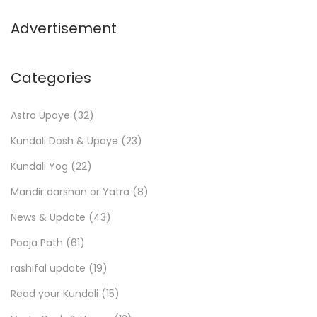
Advertisement
Categories
Astro Upaye
(32)
Kundali Dosh & Upaye
(23)
Kundali Yog
(22)
Mandir darshan or Yatra
(8)
News & Update
(43)
Pooja Path
(61)
rashifal update
(19)
Read your Kundali
(15)