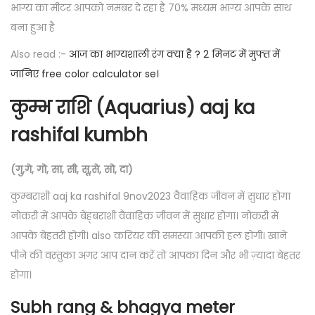
भाग्य का मीटर आपको नमबर दे रहा है 70% मध्यम भाग्य आपके साथ
बना हुआ है
Also read :-
आज का भाग्यशाली रंग क्या है ? 2 मिनट में मुफ्त में
जानिए free color calculator se।
कुम्भ राशि (Aquarius) aaj ka
rashifal kumbh
(गु,गे, गो, सा, सी, सू,से, सो, दा)
कुम्बराशी aaj ka rashifal 9nov2023 वैवाहिक जीवन में सुधार होगा
नोकरी में आपके बेह्बराशी वैवाहिक जीवन में सुधार होगा। नोकरी में
आपके बेहतरी होगी। also करियर की समस्या आपकी हल होगी। खाने
पीने की वस्तुका अगर आप दान करें तो आपका दिन और भी ज़्यादा बेहतर
होगा।
Subh rang & bhagya meter