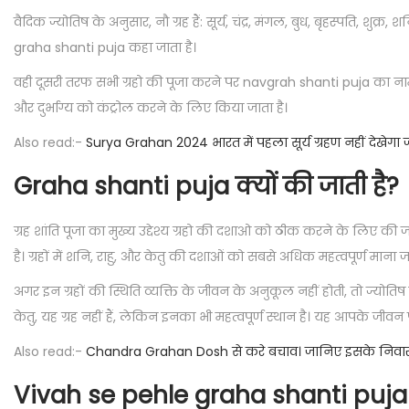
वैदिक ज्योतिष के अनुसार, नौ ग्रह हैं: सूर्य, चंद्र, मंगल, बुध, बृहस्पति, शु
graha shanti puja कहा जाता है।
वही दूसरी तरफ सभी ग्रहो की पूजा करने पर navgrah shanti puja का नाम दि
और दुर्भाग्य को कंट्रोल करने के लिए किया जाता है।
Also read:-
Surya Grahan 2024 भारत में पहला सूर्य ग्रहण नहीं देखेग
Graha shanti puja क्यों की जाती है?
ग्रह शांति पूजा का मुख्य उद्देश्य ग्रहो की दशाओ को ठीक करने के लिए की 
है। ग्रहों में शनि, राहु, और केतु की दशाओं को सबसे अधिक महत्वपूर्ण माना ज
अगर इन ग्रहों की स्थिति व्यक्ति के जीवन के अनुकूल नहीं होती, तो ज्योत
केतु, यह ग्रह नहीं हैं, लेकिन इनका भी महत्वपूर्ण स्थान है। यह आपके जीवन पर
Also read:-
Chandra Grahan Dosh से करे बचाव। जानिए इसके निवा
Vivah se pehle
graha shanti puj