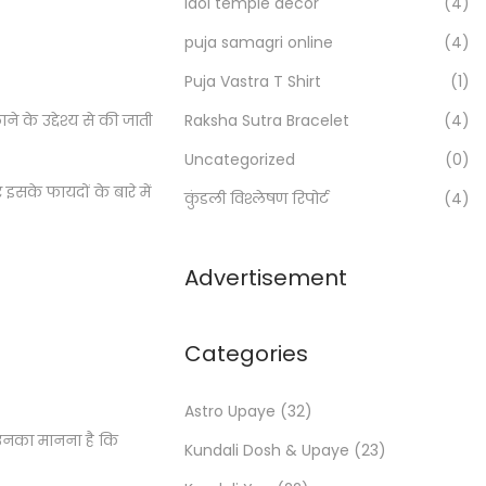
Idol temple decor
(4)
r
:
puja samagri online
(4)
>
Puja Vastra T Shirt
(1)
े के उद्देश्य से की जाती
Raksha Sutra Bracelet
(4)
Uncategorized
(0)
और इसके फायदों के बारे में
कुंडली विश्लेषण रिपोर्ट
(4)
Advertisement
Categories
Astro Upaye
(32)
। उनका मानना है कि
Kundali Dosh & Upaye
(23)