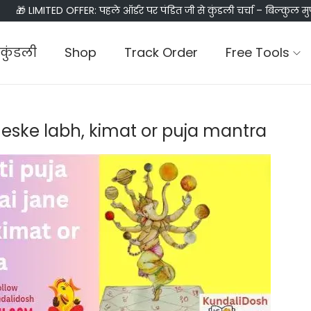
🎁 LIMITED OFFER: पहले ऑर्डर पर पंडित जी से कुंडली चर्चा – बिल्कुल मु
कुंडली
Shop
Track Order
Free Tools
e eske labh, kimat or puja mantra