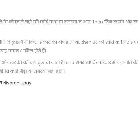
दंपत्ति के जीवन में ग्रहों की कोई बाधा या समस्या न आए। then जिन लड़के और लड
। यदि कुंडली में किसी प्रकार का दोष होता था, then उसकी शांति के लिए ग्रह 
्याह वाचन शामिल होते हैं।
ड़के और लड़की को वहां बुलाया जाता है। and अगर आपके परिवार में ग्रह शांति की
संबंधित कोई पीड़ा या समस्या नहीं होती।
ष के Nivaran Upay