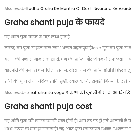
Also read:-
Budha Graha Ke Mantra Or Dosh Nivarana Ke Asard
Graha shanti puja के फायदे
ग्रह शांति पूजा करने से कई लाभ होते हैं:
नवग्रह की पूजा से होने वाले लाभ अत्यंत महत्वपूर्ण हैं।also सूर्य की पूजा से 
चंद्रमा की पूजा से मानसिक शांति, धन की प्राप्ति, और जीवन में सफलता मिलती
बृहस्पति की पूजा से धन, शिक्षा, संतान, also ज्ञान की प्राप्ति होती है। then शुक्र 
शनि की पूजा से मानसिक शांति, खुशी, स्वास्थ्य, और समृद्धि मिलती है। इसी तरह,
Also read:-
shatruhanta yoga श्रीकृष्ण की कुंडली में भी था आपके लिए
Graha shanti puja cost
ग्रह शांति पूजा की लागत काफी कम होती है। आप घर पर ही इसे आसानी से 
1000 रुपये के बीच हो सकती है। ग्रह शांति पूजा की लागत भिन्न-भिन्न 