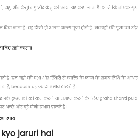
क्र, शनि, राहु, और केतु। राहु और केतु को छाया ग्रह कहा जाता है। इनमे किसी एक ग
या जाता है। यह दोनों ही अलग अलग पूजा होती है। नवग्रहों की पूजा का उद्देश
ा जानिए सही कारण।
जाती है। इन ग्रहों की दशा और स्थिति से व्यक्ति के जन्म के समय तिथि के आधा
ाता है, because यह ज्यादा प्रभाव डालते हैं।
िष इनके दुष्प्रभावों को कम करने या समाप्त करने के लिए graha shanti puja 
 अच्छे और बुरे दोनों प्रभाव डालते हैं।
रण उपाय
a
kyo jaruri hai