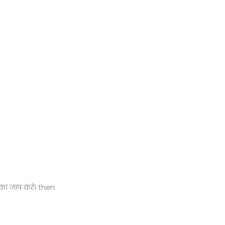
र का जाप करें। then