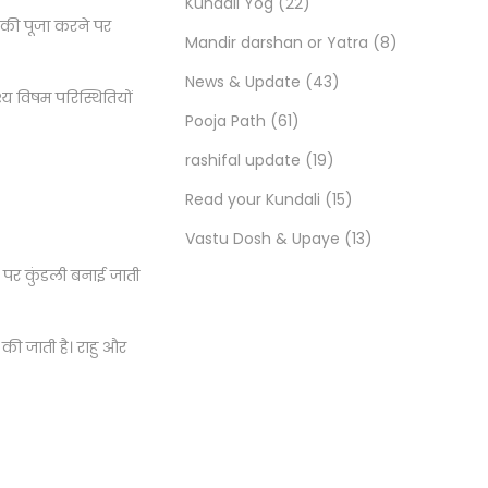
Kundali Yog
(22)
ृह की पूजा करने पर
Mandir darshan or Yatra
(8)
News & Update
(43)
्य विषम परिस्थितियों
Pooja Path
(61)
rashifal update
(19)
Read your Kundali
(15)
Vastu Dosh & Upaye
(13)
र पर कुंडली बनाई जाती
की जाती है। राहु और