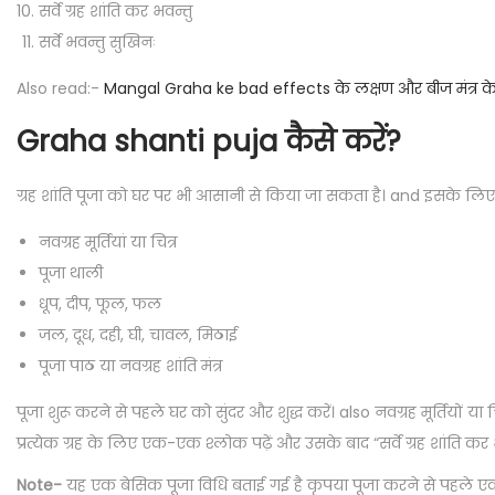
सर्वे ग्रह शांति कर भवन्तु
सर्वे भवन्तु सुखिनः
Also read:-
Mangal Graha ke bad effects के लक्षण और बीज मंत्र के उपा
Graha shanti puja कैसे करें?
ग्रह शांति पूजा को घर पर भी आसानी से किया जा सकता है। and इसके लि
नवग्रह मूर्तियां या चित्र
पूजा थाली
धूप, दीप, फूल, फल
जल, दूध, दही, घी, चावल, मिठाई
पूजा पाठ या नवग्रह शांति मंत्र
पूजा शुरू करने से पहले घर को सुंदर और शुद्ध करें। also नवग्रह मूर्तियों या 
प्रत्येक ग्रह के लिए एक-एक श्लोक पढ़ें और उसके बाद “सर्वे ग्रह शांति कर भवन्त
Note-
यह एक बेसिक पूजा विधि बताई गई है कृपया पूजा करने से पहले एक 