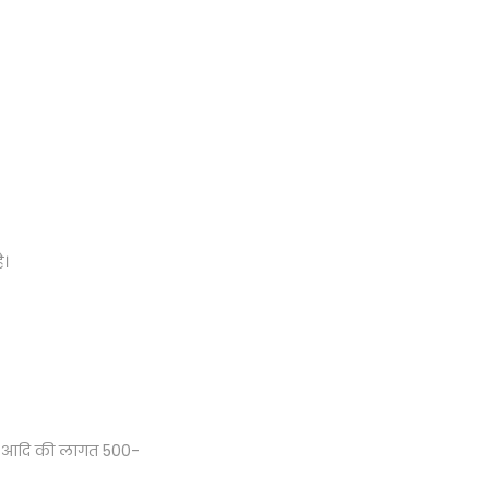
ै।
 फल आदि की लागत 500-