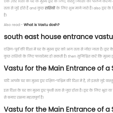
एक उत्तर दिशा के घर के मुख्य द्वार के लिए, वास्तु निर्देशों का पालन क
तत्व से जुड़े होते हैं and कुछ
राशियों
के लिए शुभ माने जाते हैं। also द्वार
है।
Also read:-
What is Vastu dosh?
south east house entrance vastu
दक्षिण-पूर्व की दिशा में घर के मुख्य द्वार को आग तत्व से जोड़ा जाता है। 
कुछ राशियों के लिए फायदेमंद हो सकती है। then सुनिश्चित करें कि मुख्य द्वार क्
Vastu for the Main Entrance of 
यदि आपके घर का मुख्य द्वार दक्षिण-पश्चिम की दिशा में है, तो इससे जुड़े वास्तु
इस दिशा के घर का मुख्य द्वार पृथ्वी तत्व से जुड़ा होता है। द्वार के लिए
से बनाए रखना महत्वपूर्ण है।
Vastu for the Main Entrance of 