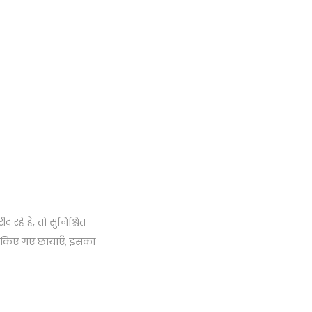
रहे हैं, तो सुनिश्चित
ेपित किए गए छायाएँ, इसका