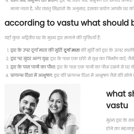
ध्वज और अभूषण का प्रयोग:
द्वार पर ध्वज और अभूषण का सजाव आपके घर क
माना जाता है, और वास्तु सिद्धांतों के अनुसार, इसका प्रयोग आपके घर 
according to vastu what should 
यहाँ कुछ अद्वितीय घर के मुख्य द्वार सजाने की युक्तियाँ हैं:
द्वार के उपर दूर्गा माता की मूर्ति:
दूर्गा माता
की मूर्ति को द्वार के ऊपर स्थ
द्वार पर सुंदर अल्प वृक्ष:
द्वार के पास एक छोटे से वृक्ष का निर्माण करें, 
द्वार के पास पानी का पौधा:
द्वार के पास एक पानी का पौधा रखने से घर 
प्रागल्भ दिशा में आभूषण:
द्वार की प्रागल्भ दिशा में आभूषण जैसे की सोने
what s
vastu
मुख्य द्वार के 
होने का महत्वपू