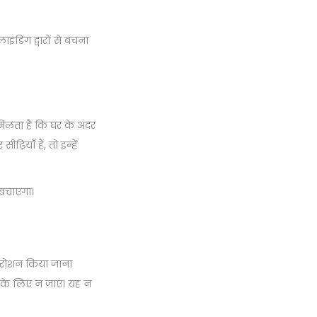
इडिंग द्वारों से बचना
मिलता है कि घर के अंदर
याँ हैं, तो इन्हें
 बचाएगा।
े रोशन किया जाना
ेश के लिए न जाएं। यह न