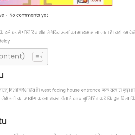
.
ye
No comments yet
ि इसे घर में पॉजिटिव और नेगेटिव ऊर्जा का माध्यम माना जाता है। यहां हम देख
 delay
Content)
u
वास्तु दिशानिर्देश होते हैं। west facing house entrance जल तत्व से जुड़ा 
जैसे रंगों का उपयोग करना अच्छा होता है also सुनिश्चित करें कि द्वार बिना 
tu