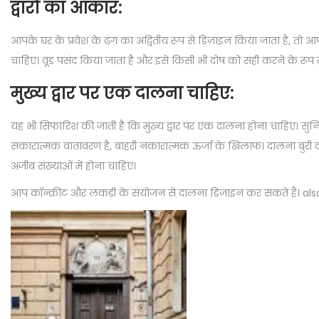
द्वारों का आकार:
आपके घर के प्रवेश के ढंग का अद्वितीय रूप से डिज़ाइन किया जाता है, तो आपक
चाहिए। वूड पसंद किया जाता है और इसे किसी भी दोष को सही करने के रूप मे
मुख्य द्वार पर एक दालना चाहिए:
यह भी सिफारिश की जाती है कि मुख्य द्वार पर एक दालना होना चाहिए। सुनि
सकारात्मक वातावरण है, बाहरी नकारात्मक ऊर्जा के खिलाफ। दालना बुरी वाइब्
अजीब संख्याओं में होना चाहिए।
आप कॉन्क्रीट और लकड़ी के संयोजन से दालना डिज़ाइन कर सकते हैं। also आ