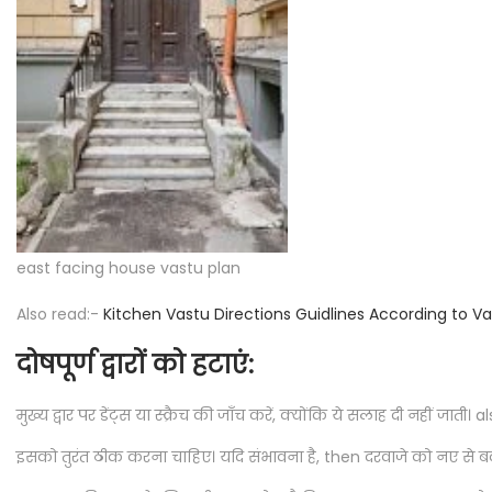
east facing house vastu plan
Also read:-
Kitchen Vastu Directions Guidlines According to Va
दोषपूर्ण द्वारों को हटाएं:
मुख्य द्वार पर डेंट्स या स्क्रैच की जाँच करें, क्योंकि ये सलाह दी नहीं जाती। al
इसको तुरंत ठीक करना चाहिए। यदि संभावना है, then दरवाजे को नए से बद