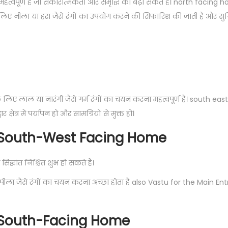
रना महत्वपूर्ण है जो सकारात्मकता और समृद्धि को बढ़ा सकते हैं। north faci
 के लिए नीला या हरा जैसे रंगों का उपयोग करने की सिफारिश की जाती है और सुन
द्वार के लिए लाल या नारंगी जैसे गर्म रंगों का चयन करना महत्वपूर्ण है। south
षेत्र में पर्यापन हो और सामग्रियों से मुक्त हो।
a South-West Facing Home
 सिद्धांत निश्चित शुभ हो सकते हैं।
 भूरा या पीला जैसे रंगों का चयन करना अच्छा होता है also Vastu for the Main 
a South-Facing Home