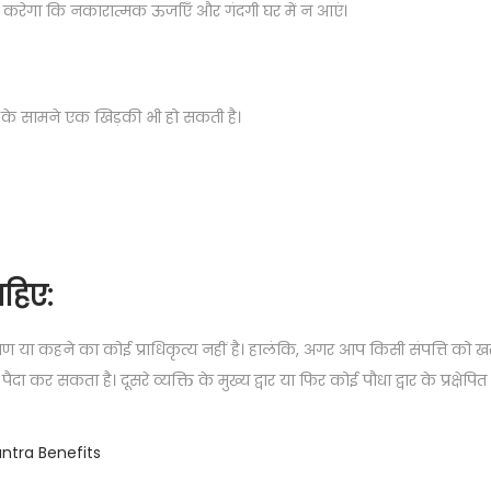
त करेगा कि नकारात्मक ऊर्जाएँ और गंदगी घर में न आएं।
ार के सामने एक खिड़की भी हो सकती है।
ाहिए:
ण या कहने का कोई प्राधिकृत्य नहीं है। हालंकि, अगर आप किसी संपत्ति को खरीद 
 पैदा कर सकता है। दूसरे व्यक्ति के मुख्य द्वार या फिर कोई पौधा द्वार के प्रक्ष
antra Benefits