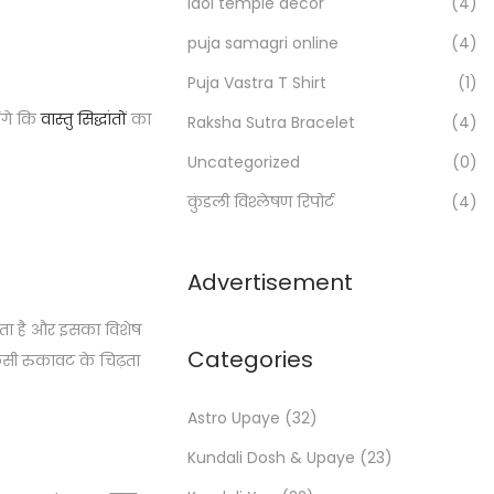
Idol temple decor
(4)
r
:
puja samagri online
(4)
>
Puja Vastra T Shirt
(1)
ेंगे कि
वास्तु सिद्धांतों
का
Raksha Sutra Bracelet
(4)
Uncategorized
(0)
कुंडली विश्लेषण रिपोर्ट
(4)
Advertisement
होता है और इसका विशेष
Categories
किसी रुकावट के चिढ़ता
Astro Upaye
(32)
Kundali Dosh & Upaye
(23)