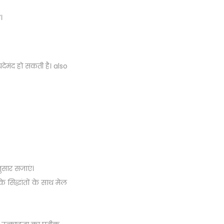
।
ेमंद हो सकती है। also
नुसार सजाएं।
के सिद्धांतों के साथ मेल