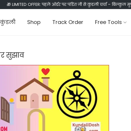
🎁 LIMITED OFFER: पहले ऑर्डर पर पंडित जी से कुंडली चर्चा – बिल्कुल मु
कुंडली
Shop
Track Order
Free Tools
सार सुझाव