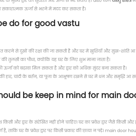
े मुख्य द्वार को सुंदरता और ऊर्जा से भर सकते हैं। also ध्वज
वास्तु शास्त्र
मे
को सकारात्मक ऊर्जा से भरने में मदद कर सकता है।
be do for good vastu
ापित करने से दुखों की रक्षा की जा सकती है और घर में खुशियाँ और सुख-शांति आ
जैसे की तुलसी का पौधा, क्योंकि यह घर के लिए शुभ माना जाता है।
की ऊर्जा को बढ़ावा मिल सकता है और द्वार को अधिक सुंदर बना सकता है।
 की हार, चांदी के बर्तन, या पूजा के आभूषण रखने से घर में धन और समृद्धि आ स
hould be keep in mind for main do
साथ किसी और द्वार के संरेखित नहीं होने चाहिए। घर का प्रवेश द्वार जैसे किसी और 
र्ण है, ताकि घर के प्रवेश द्वार पर किसी प्रकार की छाया न पड़े। main door