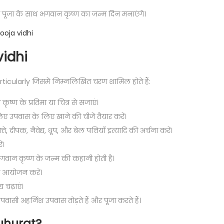
र पूजा के साथ भगवान कृष्ण का जन्म दिन मनाएंगे।
ooja vidhi
vidhi
particularly जिसमें निम्नलिखित चरण शामिल होते हैं:
ण के प्रतिमा या चित्र से सजाएं।
ए उपवास के लिए खाने की चीजें तैयार करें।
दीपक, नैवेद्य, धूप, और बेल पत्तियाँ इत्यादि की अर्चना करें।
ं।
भगवान कृष्ण के जन्म की कहानी होती है।
 आयोजन करें।
 चढ़ाएं।
ासी अहर्निश उपवास तोड़ते हैं और पूजा करते हैं।
uhurat?