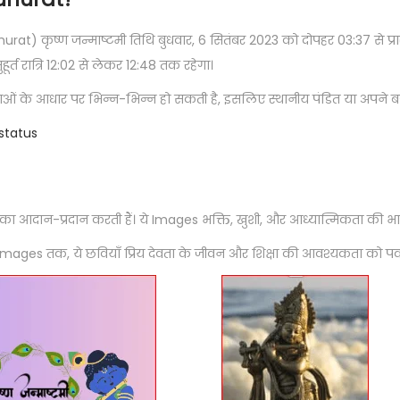
at) कृष्ण जन्माष्टमी तिथि बुधवार, 6 सितंबर 2023 को दोपहर 03:37 से प्रा
र्त रात्रि 12:02 से लेकर 12:48 तक रहेगा।
ाओं के आधार पर भिन्न-भिन्न हो सकती है, इसलिए स्थानीय पंडित या अपने बड़े
status
 आदान-प्रदान करती हैं। ये Images भक्ति, खुशी, और आध्यात्मिकता की भाव
 images तक, ये छवियाँ प्रिय देवता के जीवन और शिक्षा की आवश्यकता को पकड़