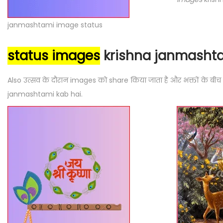
janmashtami image status
status images
krishna janmasht
Also उत्सव के दौरान images को share किया जाता है और भक्तों के बीच
janmashtami kab hai.