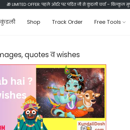
🎁 LIMITED OFFER: पहले ऑर्डर पर पंडित जी से कुंडली चर्चा – बिल्कुल मु
कुंडली
Shop
Track Order
Free Tools
images, quotes व wishes