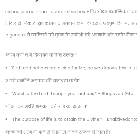
krishna janmashtami quotes व wishes भक्ति और आध्यात्मिकता का स
ये दिल से निकली शुभकामनाएं भगवान कृष्ण के इस महत्वपूर्ण दिन पर आशीर्वाद
in general ये व्यक्तियों को कृष्ण के उपदेशों को अपनाने और उनके दिव्य मार
“जन्म कर्म च मे दिव्यमेवं यो वेत्ति तत्त्वतः।”
“Birth and actions are divine for Me; he who knows this in tr
“अपने कर्मों में भगवान की आराधना करो।”
“Worship the Lord through your actions.” – Bhagavad Gita
“जीवन का अर्थ है भगवान को पाने का साधना।”
“The purpose of life is to attain the Divine.” – Bhaktived
“कृष्ण की शरण में आने से ही हमारा जीवन सफल हो जाता है।”