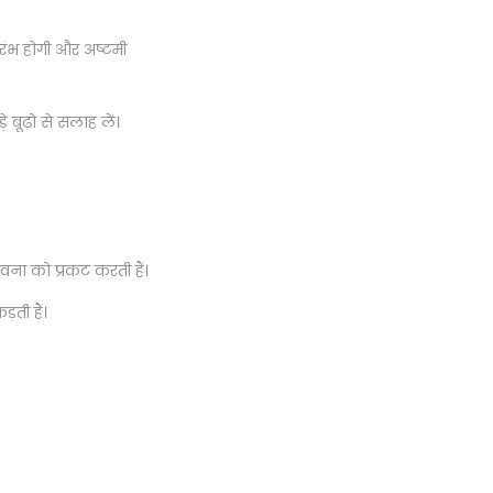
रंभ होगी और अष्टमी
 बूढ़ो से सलाह लें।
ना को प्रकट करती हैं।
ती हैं।