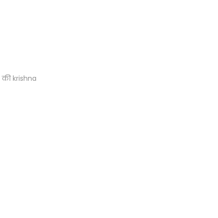
ै की krishna