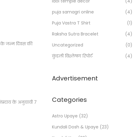
Idol temple decor
(4)
r
:
puja samagri online
(4)
>
Puja Vastra T Shirt
(1)
Raksha Sutra Bracelet
(4)
 के जन्म दिवस की
Uncategorized
(0)
कुंडली विश्लेषण रिपोर्ट
(4)
Advertisement
Categories
्रदाय के अनुयायी 7
Astro Upaye
(32)
Kundali Dosh & Upaye
(23)