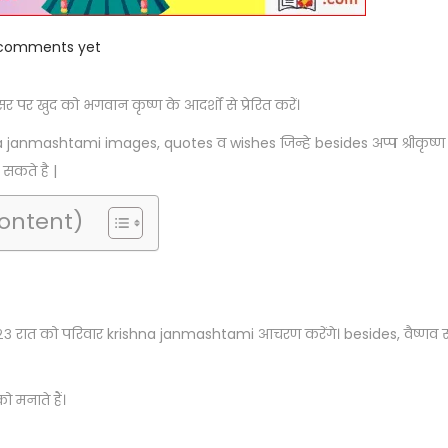
comments yet
खुद को भगवान कृष्ण के आदर्शों से प्रेरित करें।
janmashtami images, quotes व wishes जिन्हे besides अप्प श्रीकृष्ण
सकते है |
Content)
३ रात को परिवार krishna janmashtami आचरण करेंगे। besides, वैष्णव संप
 मनाते हैं।