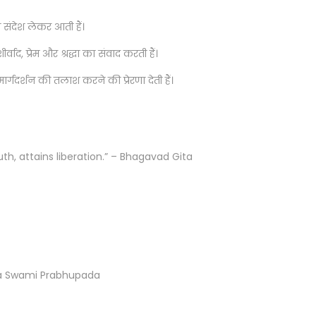
ंदेश लेकर आती हैं।
, प्रेम और श्रद्धा का संवाद करती हैं।
्गदर्शन की तलाश करने की प्रेरणा देती हैं।
uth, attains liberation.” – Bhagavad Gita
anta Swami Prabhupada