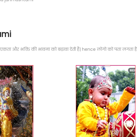
ami
 एकता और भक्ति की भावना को बढ़ावा देती हैं| hence लोगो को पता लगता ह