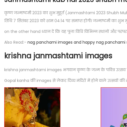
कृष्ण जन्माष्टमी 2023 का शुभ मुहूर्त (Janmashtami 2023 Shubh Muhur
तिथि 7 सितंबर 2023 को शाम 04:14 पर समाप्त होगी। जन्माष्टमी का शुभ मुहू
on the other hand ध्यान दें कि यह पूजा विधि विभिन्न स्थानों और परंपर
Also Read:-
nag panchami images and happy nag panchami 
krishna janmashtami images
krishna janmashtami images भगवान कृष्ण के जन्म के पवित्र उत्सव का
Gopal kanha की images से लेकर दिव्य मंदिरों में होने वाले उत्सवों की