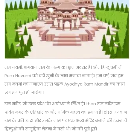
राम नवमी, भगवान राम के जन्म का शुभ अवसर है। और हिन्दू धर्म में
Ram Navami को बड़ी खुसी के साथ मनाया जाता है। इस वर्ष, जब हम
राम नवमी को मनाएगे उससे पहले Ayodhya Ram Mandir का कार्य
लगभग पूरा हो जायेगा।
राम मंदिर, जो उत्तर प्रदेश के अयोध्या में स्थित है। then राम मंदिर इस
पवित्र नगर के ऐतिहासिक और धर्मिक महत्व का प्रमाण है। also भगवान
राम के प्रति श्रद्धा और उनके नाम पर एक भव्य मंदिर बनाने की इच्छा ही
हिन्दुओं की सामूहिक चेतना में बसी थी। जो की पूरी हूई।