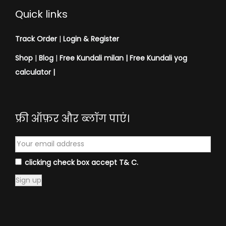
Quick links
Track Order
|
Login & Register
Shop
|
Blog
|
Free Kundali milan |
Free Kundali yog
calculator
|
फ्री ऑफ़र और ब्लॉग पाएं।
clicking check box accept T& C.