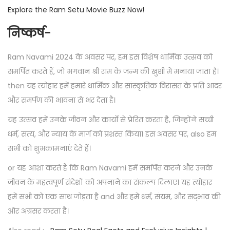
Explore the Ram Setu Movie Buzz Now!
निष्कर्ष-
Ram Navami 2024 के अवसर पर, हम इस विशेष धार्मिक उत्सव को
समर्पित करते हैं, जो भगवान श्री राम के जन्म की खुशी में मनाया जाता है।
then यह त्योहार हमें हमारे धार्मिक और सांस्कृतिक विरासत के प्रति आदर
और समर्पण की भावना से भर देता है।
यह उत्सव हमें उनके जीवन और कार्यों से प्रेरित करता है, जिन्होंने सच्ची
धर्म, सत्य, और न्याय के मार्ग को प्रशस्त किया। इस अवसर पर, also हम
सभी को शुभकामनाएं देते हैं।
or यह आशा करते हैं कि Ram Navami हमें समर्पित करने और उनके
जीवन के महत्वपूर्ण संदेशों को अपनाने का संकल्प दिलाए। यह त्योहार
हमें सभी को एक साथ जोड़ता है and और हमें धर्म, संयम, और सद्भाव की
ओर अग्रसर करता है।