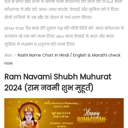
यज्ञ से प्राप्त खीर राजा ने अपनी पत्नी कौशल्या को खाने को दी but माता
कौशल्या ने खीर को आधा-आधा करके, केकई और सुमित्रा को दे दिया।
तीनों रानियों ने उस खीर के सेवन से गर्भ धारण किया।
After that चैत्र मास की शुक्ल पक्ष की नौवी तिथि को माता कौशल्या ने
भगवान श्री राम को जन्म दिया। also माता केकई ने भरत और माता
सुमित्रा ने लक्ष्मण व शत्रुगन को जन्म दिया।
Also :-
Rashi Name Chart In Hindi / English & Marathi check
now
Ram Navami Shubh Muhurat
2024 (राम नवमी शुभ मुहूर्त)