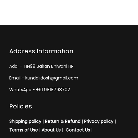
Address Information
Add.:- HN99 Bairan Bhiwani HR
Email:- kundalidosh@gmail.com
WhatsApp:- +91 9818798702
Policies
Shipping policy
|
Return & Refund
|
Privacy policy
|
Terms of Use
|
About Us
|
Contact Us
|