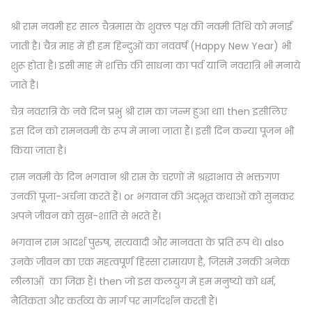
श्री राम नवमी हर साल चैत्रमास के शुक्ल पक्ष की नवमी तिथि को मनाई
जाती है। चैत्र माह में ही हम हिन्दुओं का नववर्ष (Happy New Year) भी
शुरू होता है। इसी माह में शक्ति की साधना का पर्व यानि नवरात्रि भी मनाये
जाते है।
चैत्र नवरात्रि के नवे दिन प्रभु श्री राम का जन्म हुआ था। then इसीलिए
इस दिन को रामनवमी के रूप में माना जाता हैं। इसी दिन कन्या पूजन भी
किया जाता है।
राम नवमी के दिन भगवान श्री राम के चरणों में श्रद्धाभाव से भक्तगण
उनकी पूजा-अर्चना करते हैं। or भगवान की अद्भूत कथाओं को सुनकर
अपने जीवन को सुख-शांति से भरते हैं।
भगवान राम आदर्श पुरुष, सत्यवादी और मानवता के प्रति रूप थे। also
उनके जीवन का एक महत्वपूर्ण हिस्सा रामायण है, जिसमें उनकी अनेक
लीलाओं का जिक्र हैं। then जो इस कलयुग में हम मनुष्यो को धर्म,
नैतिकता और कर्तव्य के मार्ग पर मार्गदर्शन करती हैं।