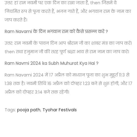
उत्तर: हां राम नवमी पर एक दिन का रखा जाता हैं, then जिसमें वे
नियमित रूप से पूजा करते हैं, भजन गाते हैं, और भगवान राम के नाम का
जाप करते हैं।
Ram Navami के दिन भगवान राम को कैसे प्रसन्न करे ?
उत्तर: राम नवमी के पावन दिन आप श्रीराम जी का शाबर मंत्र का जाप करें।
then तथा हनुमान जी की तरह पूर्ण श्रद्धा भाव से राम नाम का जाप करे।
Ram Navmi 2024 ka Subh Muhurat Kya Hai ?
Ram Navami 2024 में 17 अप्रैल को मध्यान पूजा का शुभ मुहूर्त 11:3 से
1:38 तक है। नवमी तिथि 16 अप्रैल को दोपहर 1:23 बजे से शुरू होगी, और 17
अप्रैल को दोपहर 3:14 बजे तक रहेगी।
Tags
:
pooja path
,
Tyohar Festivals
P
P
R
r
a
o
e
s