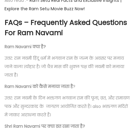
Also read :-
Ram Setu Real Facts and Exclusive Insights |
Explore the Ram Setu Movie Buzz Now!
FAQs – Frequently Asked Questions
For Ram Navami
Ram Navami क्या है?
उत्तर: राम नवमी हिंदू धर्म में भगवान राम के जन्म के अवसर पर मनाय
जाने वाला त्योहार है। जो चैत्र मास की शुक्ल पक्ष की नवमी को मनाया
जाता है।
Ram Navami को कैसे मनाया जाता है
?
उत्तर: राम नवमी के दिन भक्तगण भगवान राम की पूजा, व्रत, और रामायण
पाठ और सुन्दरकांड के जागरण आयोजित करते हैं। also भक्तगण मंदिरों
में जाकर आराधना करते हैं।
Shri Ram Navami पर क्या व्रत रखा जाता है?