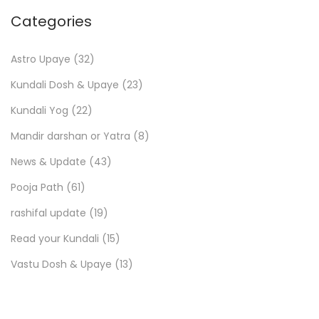
Categories
Astro Upaye
(32)
Kundali Dosh & Upaye
(23)
Kundali Yog
(22)
Mandir darshan or Yatra
(8)
News & Update
(43)
Pooja Path
(61)
rashifal update
(19)
Read your Kundali
(15)
Vastu Dosh & Upaye
(13)