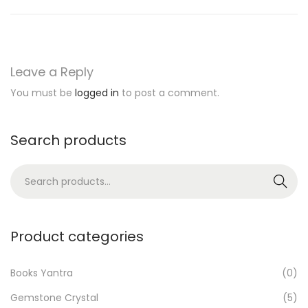
u
p
d
a
Leave a Reply
t
You must be
logged in
to post a comment.
e
m
u
Search products
s
S
t
Search
e
c
a
h
r
e
Product categories
c
c
h
k
Books Yantra
(0)
f
Gemstone Crystal
(5)