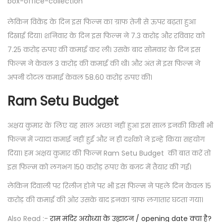
box-office-collection
लेकिन विकेंड के दिन इस फिल्म का ग्राफ तेजी से ऊपर बढ़ता हुआ
दिखाई दिया। शनिवार के दिन इस फिल्म ने 7.3 करोड़ और रविवार को
7.25 करोड़ रुपए की कमाई कर ली। उसके बाद सोमवार के दिन इस
फिल्म ने केवल 3 करोड़ की कमाई की थी। और अंत में इस फिल्म ने
अपनी टोटल कमाई केवल 58.60 करोड़ रुपए की।
Ram Setu Budget
अक्षय कुमार के लिए यह साल अच्छा नहीं हुआ इस साल इनकी किसी भी
फिल्म में ज्यादा कमाई नहीं हुई और न ही दर्शको ने इन्हे किया सहयोग
दिया। हम अक्षय कुमार की फिल्म Ram Setu Budget की बात करें तो
इस फिल्म को लगभग 150 करोड़ रूपए के बजट में तैयार की गई।
लेकिन दिवाली पर रिलीज होने पर भी इस फिल्म ने पहले दिन केवल 15
करोड़ की कमाई की ओर उसके बाद इनका ग्राफ लगातार घटता गया।
Also Read :-
राम मंदिर अयोध्या के उद्घाटन / opening date क्या है?