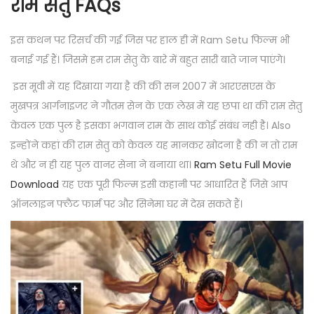
राम सेतु FAQs
इस कथन पर रिसर्च की गई जिस पर हाल ही में Ram Setu फिल्म भी
बनाई गई हैं। जिसमे हम राम सेतु के बारे में बहुत सारी बाते जान पाएंगे।
इस मूवी में यह दिखाया गया है की की सन 2007 में आरएसएस के
मुखपत्र आर्गनाइजर ने गौतम सेन के एक लेख में यह छपा था की राम सेतु
केवल एक पुल है इसका भगवान राम के साथ कोई संबंध नही है। Also
इन्होंने कहां की राम सेतु को केवल यह मानकर खोदना है की न तो राम
थे और न ही यह पुल वानर सेना ने बनाया था।
Ram Setu Full Movie
Download
यह एक पूरी फिल्म इसी कहानी पर आधारित हैं जिसे आप
ऑनलाइन फ्लैट फार्म पर और सिनेमा घर में देख सकते हैं।