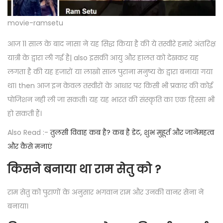
movie-ramsetu
आज 11 साल के बाद नासा ने यह सिद्ध किया है की ये तस्वीरे हमारे अंतरिक्ष
यात्री के द्वारा ली गई है| also इसकी आयु और हालत को देखकर यह
लगता है की यह हजारों या लाखो साल पुराना मनुष्य के द्वारा बनाया गया
था। then आज इन केवल तस्वीरों के आधार पर किसी भी प्रकार की कोई
पोजिशन नही ली जा सकती। यह यह भारत की संस्कृति का एक हिस्सा भी
हो सकती हैं।
Also Read :-
तुलसी विवाह कब है? कब है डेट, शुभ मुहूर्त और जानेंमहत्व
और कैसे मनाएं
किसने बनाया था
राम सेतु को ?
राम सेतु को पुराणों के अनुसार भगवान राम और उनकी वानर सेना ने
बनाया।