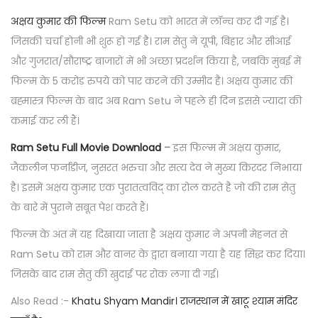
अक्षय कुमार की फिल्म
Ram Setu को भारत में लॉन्च कर दी गई है।
जिसकी चर्चा होनी भी शुरू हो गई है। राम सेतु ने यूपी, बिहार और सीआई
और गुजरात/सौराष्ट्र बाजारों में भी अच्छा प्रदर्शन किया है, जबकि मुंबई में
फिल्म के 5 करोड़ रुपये को पार करने की उम्मीद है। अक्षय कुमार की
ब्रह्मास्त्र फिल्म के बाद अब Ram Setu ने पहले ही दिन इससे ज्यादा की
कमाई कर ली हैं।
Ram Setu Full Movie Download
–
इस फिल्म में अक्षय कुमार,
जैकलीन फर्नांडीज, नुसरत भरुचा और सत्य देव ने मुख्य किरदर निभाया
है। इसमें अक्षय कुमार एक पुरातत्वविद् का रोल करते है जो की राम सेतु
के बारे में पुराने सबूत पेश करते हैं।
फिल्म के अंत में यह दिखाया जाता है अक्षय कुमार ने अपनी मेहनत से
Ram Setu को राम और वानर के द्वारा बनाया गया है यह सिद्ध कर दिया।
जिसके बाद राम सेतु की खुदाई पर रोक लगा दी गई।
Also Read :-
Khatu Shyam Mandir। राजस्थान में खाटू श्याम मंदिर