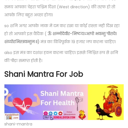
समय आपका चेहरा पश्चिम दिशा (West direction) की तरफ हो तो
आपके लिए बहुत अच्छा होगा।
so शनि अगर आपके नाक में दम कर रखा या कोई रास्ता नहीं दिख रहा
हो तो आपको इस वैदिक (
ऊँ शन्नोदेवीर-भिष्टयऽआपो भवन्तु पीतये।
शंय्योरभिस्त्रवन्तुनः॥)
मंत्र का विधिपूर्वक 19 हजार जप करना चाहिए।
also इस मंत्र का दशांश हवन करना चाहिए। इससे निश्चित रूप से शनि
की पीड़ा समाप्त होती है।
Shani Mantra For Job
shani-mantra