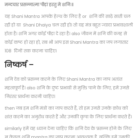
मन्दचार प्रसन्नात्मा पीड़ां हरतु मे शनिः॥
यह Shani Mantra आपके हेल्थ के लिए है or शनि की साढ़े साती चल
रही हो या Shani Dhaiya चल रही हो। तो यह मंत्र बहुत ज्यादा प्रभावशाली
होता है। शनि अगर कोई पीड़ा दे रहा है। also जीवन में शनि की वजह से
कोई कष्ट हो रहा हो, तब भी आप इस Shani Mantra का जप लगातार
108 दिनों तक करना चाहिए।
निष्कर्ष –
शनि देव को प्रसन्न करने के लिए Shani Mantra का जाप अत्यंत
महत्वपूर्ण है। also शनि के दुष्ट प्रभावों से मुक्ति पाने के लिए, हमें उनसे
निरंतर प्रार्थना करनी चाहिए।
then जब हम शनि मंत्रों का जाप करते हैं, तो हम उनसे उनके क्रोध को
शांत करने का अनुरोध करते हैं और उनकी कृपा के लिए प्रार्थना करते हैं।
similarly हमें यह ध्यान देना चाहिए कि शनि देव के प्रसन्न होने के लिए
न केवल शनि mantra का जाप करना आवश्यक है, बल्कि हमें उनकी